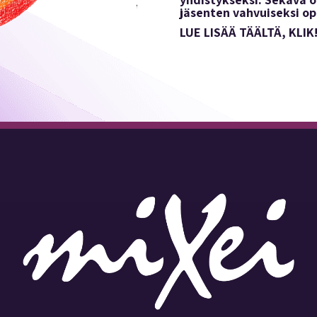
jäsenten vahvuiseksi opi
LUE LISÄÄ TÄÄLTÄ, KLIK