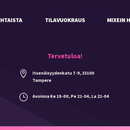
HTAISTA
TILAVUOKRAUS
MIXEIN 
Tervetuloa!

Itsenäisyydenkatu 7-9, 33100
Tampere
}
Avoinna Ke 18-00, Pe 21-04, La 21-04