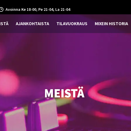
Avoinna Ke 18-00, Pe 21-04, La 21-04
ISTÄ
AJANKOHTAISTA
TILAVUOKRAUS
MIXEIN HISTORIA
MEISTÄ