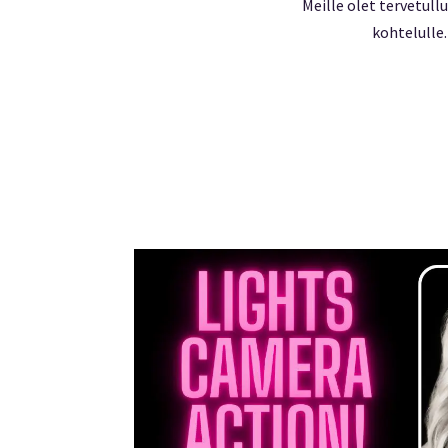
Meille olet tervetullu
kohtelulle