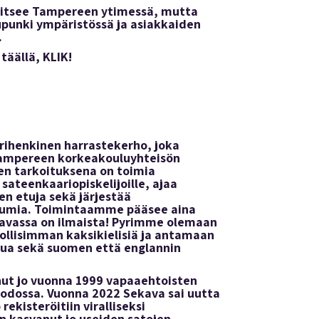
ijaitsee Tampereen ytimessä, mutta
unki ympäristössä ja asiakkaiden
.
täällä, KLIK!
rihenkinen harrastekerho, joka
Tampereen korkeakouluyhteisön
sen tarkoituksena on toimia
sateenkaariopiskelijoille, ajaa
en etuja sekä järjestää
htumia. Toimintaamme pääsee aina
avassa on ilmaista! Pyrimme olemaan
lisimman kaksikielisiä ja antamaan
tua sekä suomen että englannin
nut jo vuonna 1999 vapaaehtoisten
dossa. Vuonna 2022 Sekava sai uutta
rekisteröitiin viralliseksi
n kasvanut jo useiden satojen