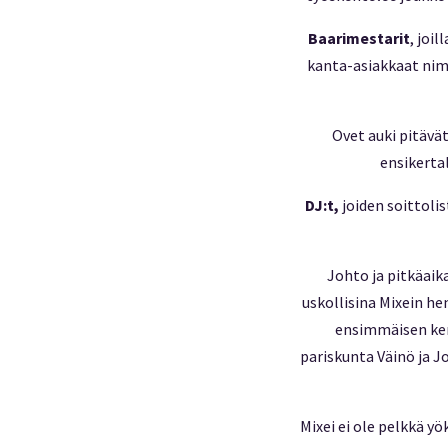
Baarimestarit
, joi
kanta-asiakkaat nime
Ovet auki pitävä
ensikerta
DJ:t,
joiden soittolis
Johto ja pitkäaik
uskollisina Mixein he
ensimmäisen ker
pariskunta Väinö ja J
Mixei ei ole pelkkä yö